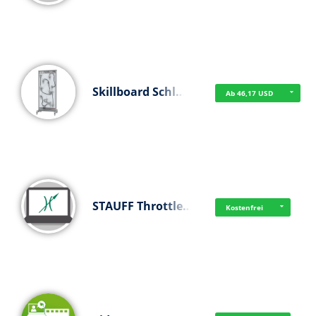
Skillboard Schl…
Ab 46,17 USD
STAUFF Throttle…
Kostenfrei