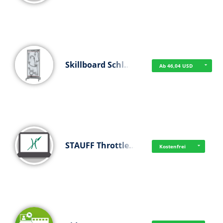
Skillboard Schl…
Ab 46,04 USD
STAUFF Throttle…
Kostenfrei