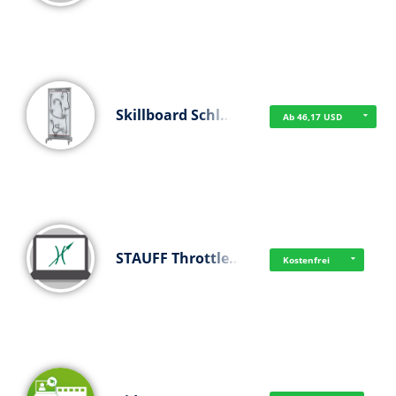
Skillboard Schl…
Ab 46,17 USD
STAUFF Throttle…
Kostenfrei