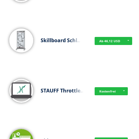
Skillboard Schl…
Ab 46,12 USD
STAUFF Throttle…
Kostenfrei