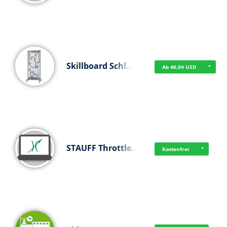
Skillboard Schl…
Ab 46,04 USD
STAUFF Throttle…
Kostenfrei