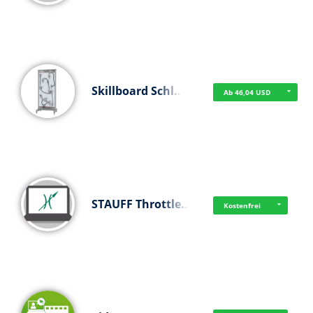
Skillboard Schl…
Ab 46,04 USD
STAUFF Throttle…
Kostenfrei