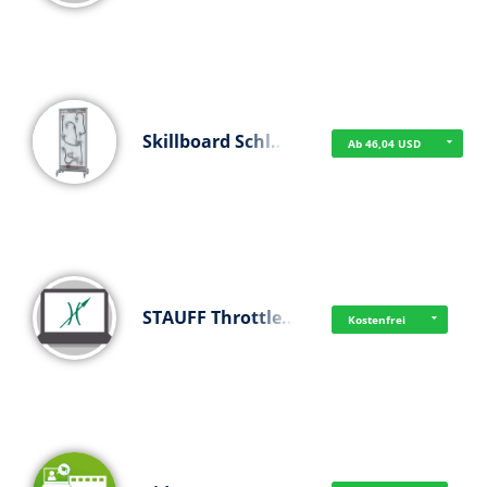
Skillboard Schl…
Ab 46,04 USD
STAUFF Throttle…
Kostenfrei