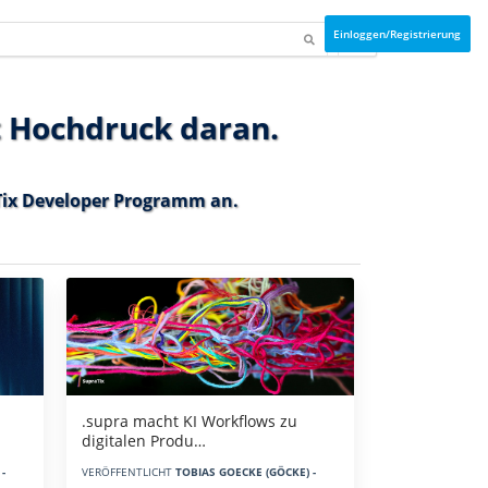
Einloggen/Registrierung
t Hochdruck daran.
ix Developer Programm
an.
.supra macht KI Workflows zu
digitalen Produ…
-
VERÖFFENTLICHT
TOBIAS GOECKE (GÖCKE) -