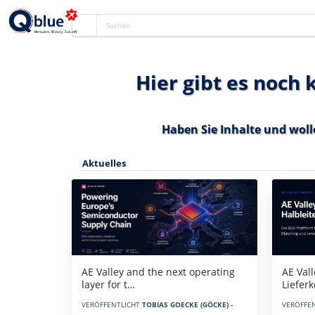
Hier gibt es noch
Haben Sie Inhalte und woll
Aktuelles
AE Vall
AE Valley and the next operating
Liefer
layer for t…
VERÖFFE
VERÖFFENTLICHT
TOBIAS GOECKE (GÖCKE) -