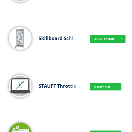
Skillboard Schl…
Ab 46,17 USD
STAUFF Throttle…
Kostenfrei