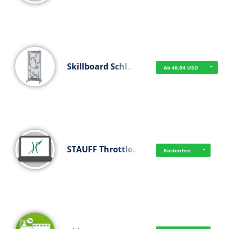
Skillboard Schl…
Ab 46,04 USD
STAUFF Throttle…
Kostenfrei