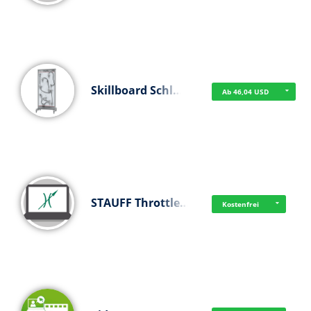
Skillboard Schl…
Ab 46,04 USD
STAUFF Throttle…
Kostenfrei