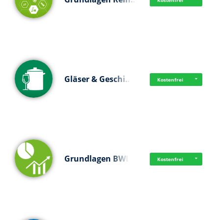
Kostenfrei
Gläser & Geschi…
Kostenfrei
Grundlagen BWL
Kostenfrei