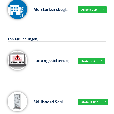
Meisterkursbegl…
Ab 80,8 USD
Top 4 (Buchungen)
Ladungssicherung
Kostenfrei
Skillboard Schl…
Ab 46,12 USD