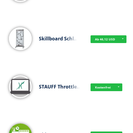
Skillboard Schl…
Ab 46,12 USD
STAUFF Throttle…
Kostenfrei