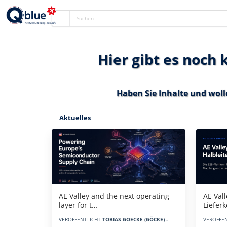
Hier gibt es noch
Haben Sie Inhalte und woll
Aktuelles
AE Vall
AE Valley and the next operating
Liefer
layer for t…
VERÖFFE
VERÖFFENTLICHT
TOBIAS GOECKE (GÖCKE) -