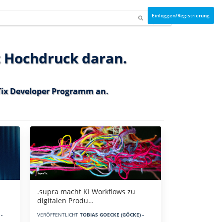
Einloggen/Registrierung
t Hochdruck daran.
ix Developer Programm
an.
.supra macht KI Workflows zu
digitalen Produ…
-
VERÖFFENTLICHT
TOBIAS GOECKE (GÖCKE) -