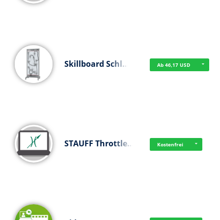
Skillboard Schl…
Ab 46,17 USD
STAUFF Throttle…
Kostenfrei