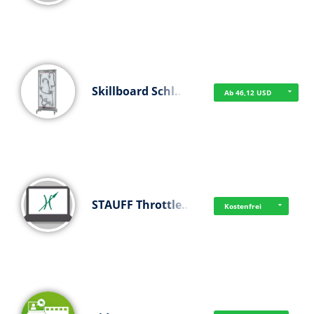
Skillboard Schl…
Ab 46,12 USD
STAUFF Throttle…
Kostenfrei