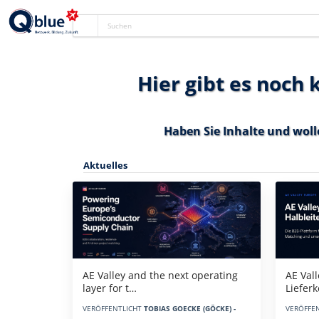
Hier gibt es noch
Haben Sie Inhalte und woll
Aktuelles
AE Vall
AE Valley and the next operating
Liefer
layer for t…
VERÖFFE
VERÖFFENTLICHT
TOBIAS GOECKE (GÖCKE) -