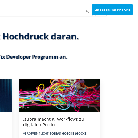
Einloggen/Registrierung
t Hochdruck daran.
ix Developer Programm
an.
.supra macht KI Workflows zu
digitalen Produ…
-
VERÖFFENTLICHT
TOBIAS GOECKE (GÖCKE) -