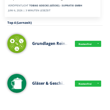
VERÖFFENTLICHT
TOBIAS GOECKE (GÖCKE) - SUPRATIX GMBH
JUNI 6, 2026 | 3 MINUTEN LESEZEIT
Top 4 (Lernzeit)
Grundlagen Rein…
Kostenfrei
Gläser & Geschi…
Kostenfrei