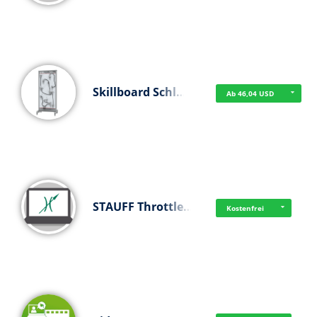
Skillboard Schl…
Ab 46,04 USD
STAUFF Throttle…
Kostenfrei