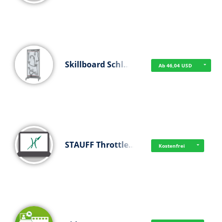
Skillboard Schl…
Ab 46,04 USD
STAUFF Throttle…
Kostenfrei