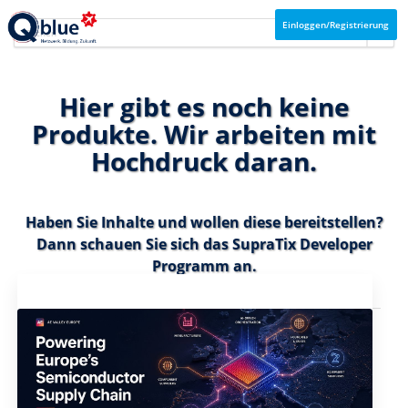
Einloggen/Registrierung
Hier gibt es noch keine
Produkte. Wir arbeiten mit
Hochdruck daran.
Haben Sie Inhalte und wollen diese bereitstellen?
Dann schauen Sie sich das
SupraTix Developer
Programm
an.
Aktuelles