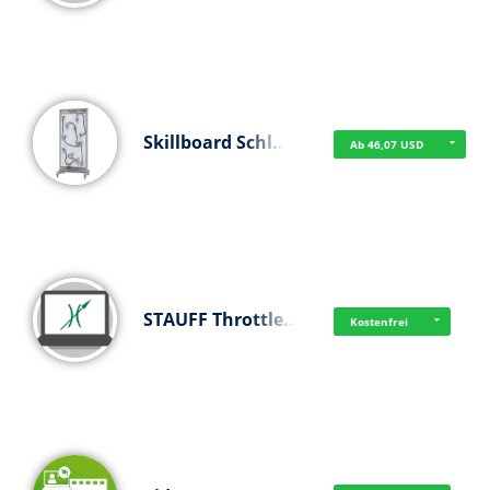
Skillboard Schl…
Ab 46,07 USD
STAUFF Throttle…
Kostenfrei