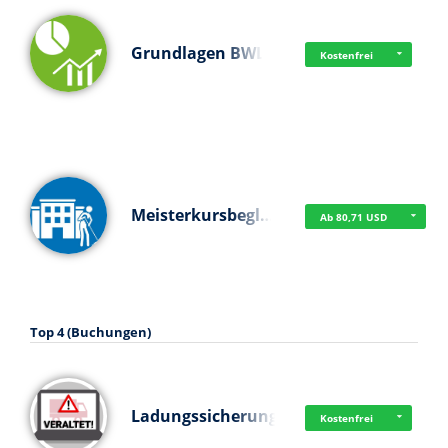
Grundlagen BWL
Kostenfrei
Meisterkursbegl…
Ab 80,71 USD
Top 4 (Buchungen)
Ladungssicherung
Kostenfrei