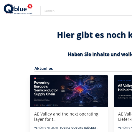
Hier gibt es noch
Haben Sie Inhalte und woll
Aktuelles
AE Vall
AE Valley and the next operating
Liefer
layer for t…
VERÖFFE
VERÖFFENTLICHT
TOBIAS GOECKE (GÖCKE) -