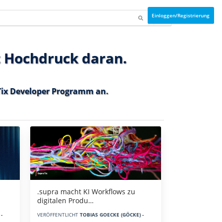
Einloggen/Registrierung
t Hochdruck daran.
ix Developer Programm
an.
.supra macht KI Workflows zu
digitalen Produ…
-
VERÖFFENTLICHT
TOBIAS GOECKE (GÖCKE) -