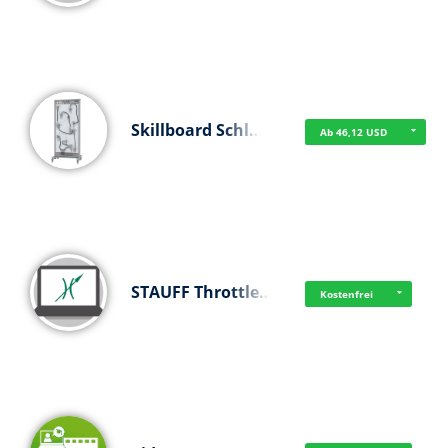
Skillboard Schl…
Ab 46,12 USD
STAUFF Throttle…
Kostenfrei