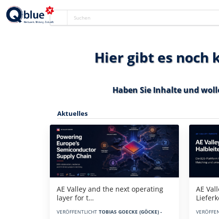
Hier gibt es noch
Haben Sie Inhalte und woll
Aktuelles
AE Vall
AE Valley and the next operating
Liefer
layer for t…
VERÖFFE
VERÖFFENTLICHT
TOBIAS GOECKE (GÖCKE) -