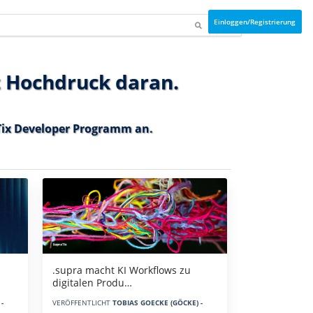
Einloggen/Registrierung
t Hochdruck daran.
ix Developer Programm
an.
.supra macht KI Workflows zu
digitalen Produ…
-
VERÖFFENTLICHT
TOBIAS GOECKE (GÖCKE) -