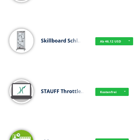
Skillboard Schl…
Ab 46,12 USD
STAUFF Throttle…
Kostenfrei