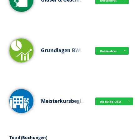
Kostenfrei
Grundlagen BWL
Kostenfrei
Meisterkursbegl…
Ab 80,66 USD
Top 4 (Buchungen)