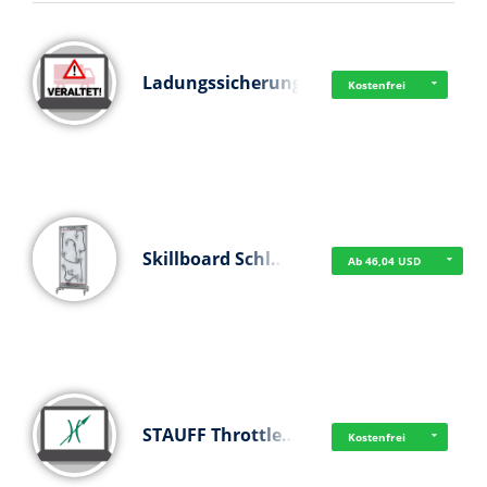
Ladungssicherung
Kostenfrei
Skillboard Schl…
Ab 46,04 USD
STAUFF Throttle…
Kostenfrei