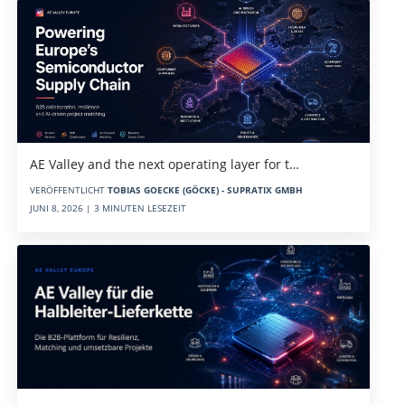
AE Valley and the next operating layer for t…
VERÖFFENTLICHT
TOBIAS GOECKE (GÖCKE) - SUPRATIX GMBH
JUNI 8, 2026 | 3 MINUTEN LESEZEIT