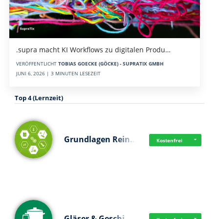
.supra macht KI Workflows zu digitalen Produ…
VERÖFFENTLICHT
TOBIAS GOECKE (GÖCKE) - SUPRATIX GMBH
JUNI 6, 2026 | 3 MINUTEN LESEZEIT
Top 4 (Lernzeit)
Grundlagen Rein…
Kostenfrei
Gläser & Geschi…