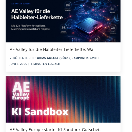
AE Valley für die Halbleiter-Lieferkette: Wa…
VERÖFFENTLICHT
TOBIAS GOECKE (GÖCKE) - SUPRATIX GMBH
JUNI 8, 2026 | 4 MINUTEN LESEZEIT
AE Valley Europe startet KI-Sandbox-Gutschei…