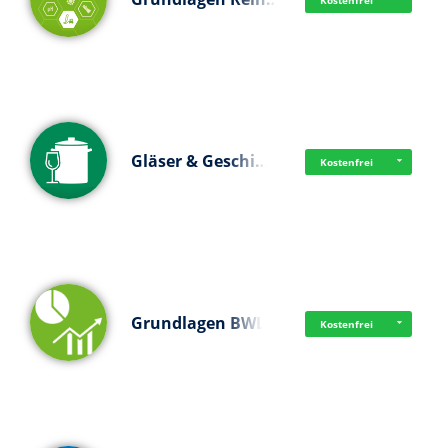
Kostenfrei
Gläser & Geschi…
Kostenfrei
Grundlagen BWL
Kostenfrei