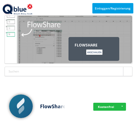
Einloggen/Registrierung
FLOWSHARE
ANSCHAUEN
FlowShare
Kostenfrei