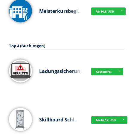
Meisterkursbegl…
Ab 80,8 USD
Top 4 (Buchungen)
Ladungssicherung
Kostenfrei
Skillboard Schl…
Ab 46,12 USD