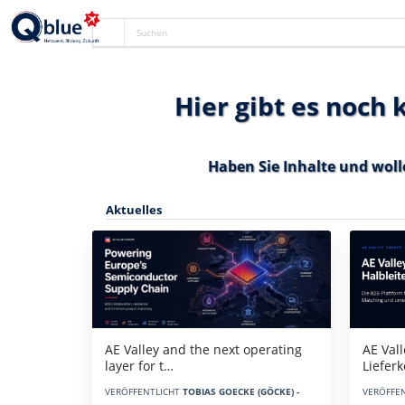
Hier gibt es noch
Haben Sie Inhalte und woll
Aktuelles
AE Vall
AE Valley and the next operating
Liefer
layer for t…
VERÖFFE
VERÖFFENTLICHT
TOBIAS GOECKE (GÖCKE) -