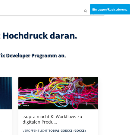
Einloggen/Registrierung
t Hochdruck daran.
ix Developer Programm
an.
.supra macht KI Workflows zu
digitalen Produ…
-
VERÖFFENTLICHT
TOBIAS GOECKE (GÖCKE) -